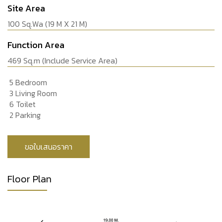
Site Area
100 Sq.Wa (19 M X 21 M)
Function Area
469 Sq.m (Include Service Area)
5 Bedroom
3 Living Room
6 Toilet
2 Parking
ขอใบเสนอราคา
Floor Plan