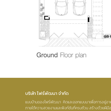
บริษัท โฟร์พัฒนา จำกัด
แบบบ้านของโฟร์พัฒนา คิดและออกแบบมาเพื่อการอยู่อาศ
ภายใต้ความสวยงามและฟังก์ชันที่ครบถ้วน สร้างด้วยฝีม