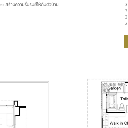
en สร้างความรื่นรมย์ให้กับตัวบ้าน
3
3
3 
2