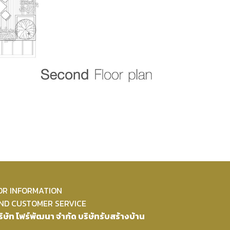
OR INFORMATION
ND CUSTOMER SERVICE
ริษัท โฟร์พัฒนา จำกัด บริษัทรับสร้างบ้าน