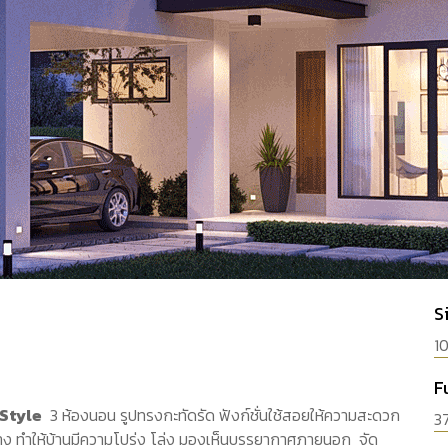
S
1
F
Style
3 ห้องนอน รูปทรงกะทัดรัด ฟังก์ชั่นใช้สอยให้ความสะดวก
3
้าง ทำให้บ้านมีความโปร่ง โล่ง มองเห็นบรรยากาศภายนอก จัด