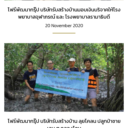
โฟร์พัฒนากรุ๊ป บริษัทรับสร้างบ้านมอบเงินบริจาคให้โรง
พยาบาลจุฬาภรณ์ และ โรงพยาบาลรามาธิบดี
20 November 2020
โฟร์พัฒนากรุ๊ป บริษัทรับสร้างบ้าน ลุยโคลน ปลูกป่าชาย