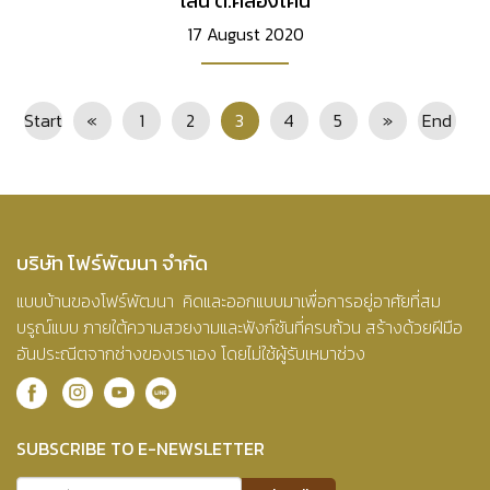
เลน ต.คลองโคน
17 August 2020
Start
«
1
2
3
4
5
»
End
บริษัท โฟร์พัฒนา จำกัด
แบบบ้านของโฟร์พัฒนา คิดและออกแบบมาเพื่อการอยู่อาศัยที่สม
บรูณ์แบบ ภายใต้ความสวยงามและฟังก์ชันที่ครบถ้วน สร้างด้วยฝีมือ
อันประณีตจากช่างของเราเอง โดยไม่ใช้ผู้รับเหมาช่วง
SUBSCRIBE TO E-NEWSLETTER