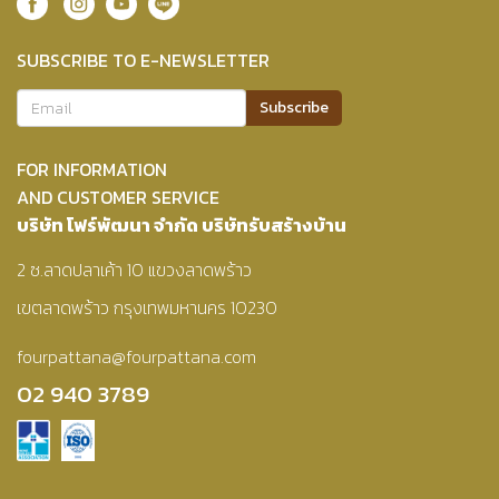
SUBSCRIBE TO E-NEWSLETTER
FOR INFORMATION
AND CUSTOMER SERVICE
บริษัท โฟร์พัฒนา จำกัด บริษัทรับสร้างบ้าน
2 ซ.ลาดปลาเค้า 10 แขวงลาดพร้าว
เขตลาดพร้าว กรุงเทพมหานคร 10230
fourpattana@fourpattana.com
02 940 3789